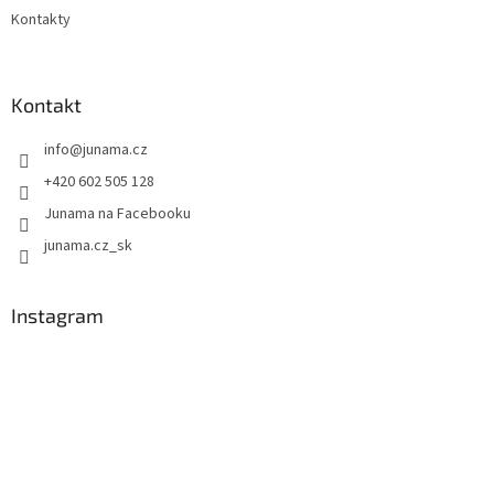
Kontakty
Kontakt
info
@
junama.cz
+420 602 505 128
Junama na Facebooku
junama.cz_sk
Instagram