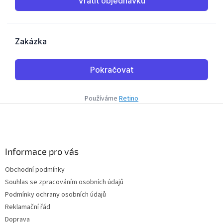
Používáme
Retino
Z
á
p
a
Informace pro vás
t
í
Obchodní podmínky
Souhlas se zpracováním osobních údajů
Podmínky ochrany osobních údajů
Reklamační řád
Doprava