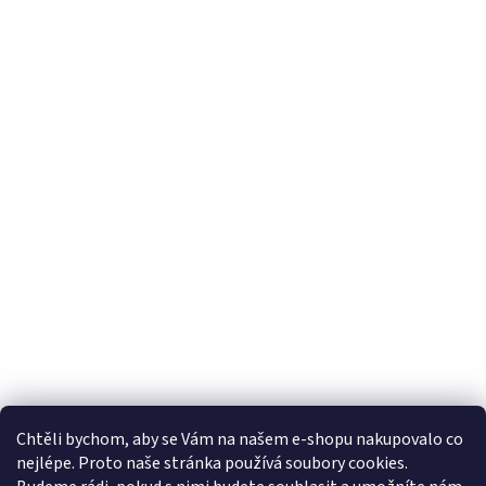
Chtěli bychom, aby se Vám na našem e-shopu nakupovalo co
nejlépe. Proto naše stránka používá soubory cookies.