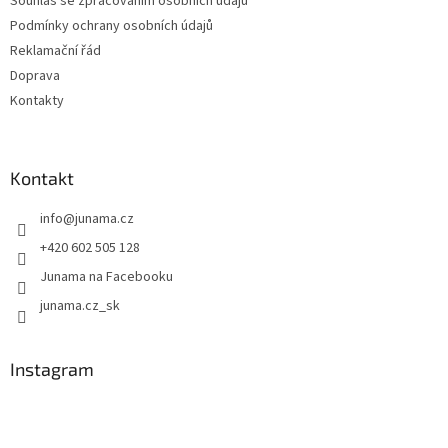
Souhlas se zpracováním osobních údajů
Podmínky ochrany osobních údajů
Reklamační řád
Doprava
Kontakty
Kontakt
info
@
junama.cz
+420 602 505 128
Junama na Facebooku
junama.cz_sk
Instagram