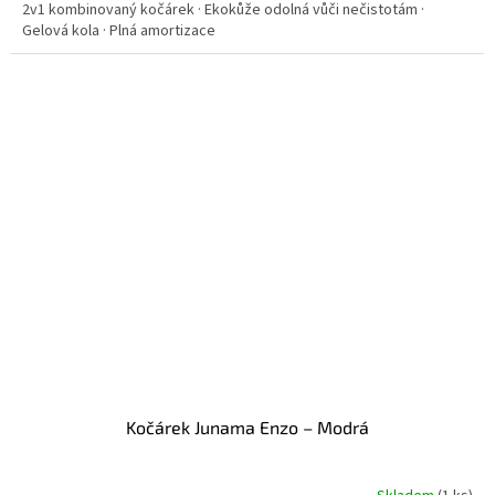
2v1 kombinovaný kočárek · Ekokůže odolná vůči nečistotám ·
Gelová kola · Plná amortizace
Kočárek Junama Enzo – Modrá