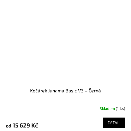
Kočárek Junama Basic V3 – Černá
Skladem
(
1 ks
)
DETAIL
15 629 Kč
od