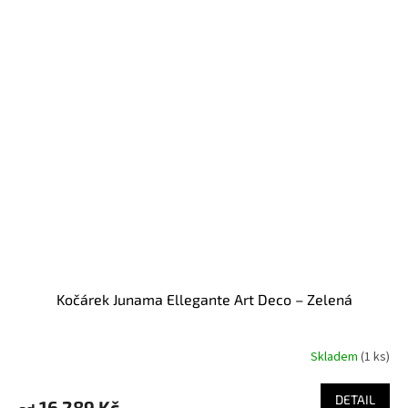
Kočárek Junama Ellegante Art Deco – Zelená
Skladem
(
1 ks
)
DETAIL
16 289 Kč