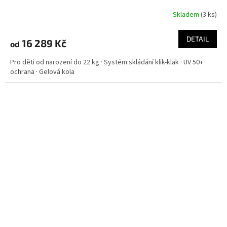
Skladem
(
3 ks
)
DETAIL
16 289 Kč
od
Pro děti od narození do 22 kg · Systém skládání klik-klak · UV 50+
ochrana · Gelová kola