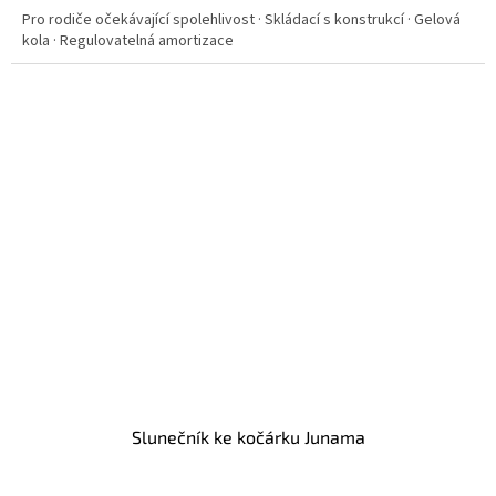
Pro rodiče očekávající spolehlivost · Skládací s konstrukcí · Gelová
kola · Regulovatelná amortizace
Slunečník ke kočárku Junama