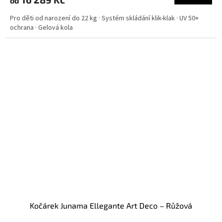
od
Pro děti od narození do 22 kg · Systém skládání klik-klak · UV 50+
ochrana · Gelová kola
Kočárek Junama Ellegante Art Deco – Růžová