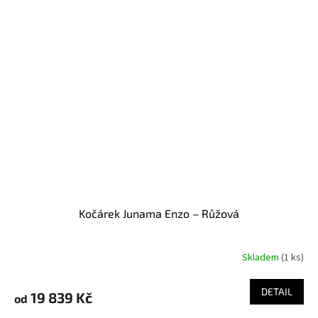
Kočárek Junama Enzo – Růžová
Skladem
(
1 ks
)
DETAIL
19 839 Kč
od