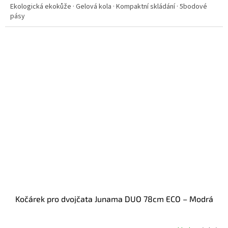
Ekologická ekokůže · Gelová kola · Kompaktní skládání · 5bodové
pásy
Kočárek pro dvojčata Junama DUO 78cm ECO – Modrá