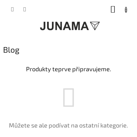
Přejít
NÁKUP
na
obsah
KOŠÍK
Blog
Produkty teprve připravujeme.
Můžete se ale podívat na ostatní kategorie.