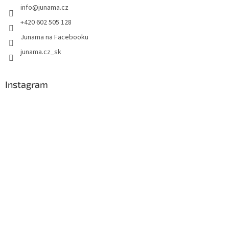
info
@
junama.cz
+420 602 505 128
Junama na Facebooku
junama.cz_sk
Instagram