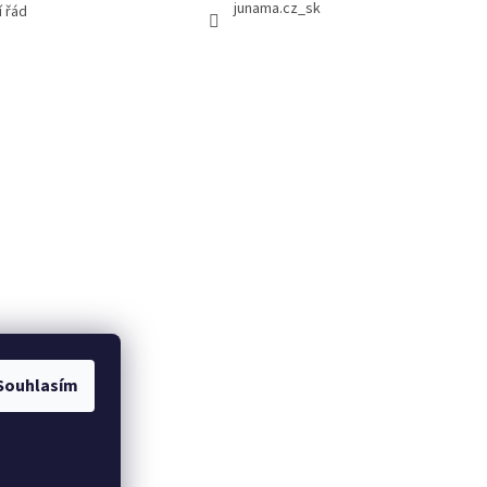
junama.cz_sk
 řád
Souhlasím