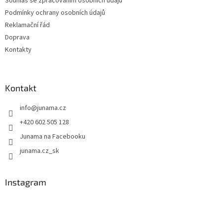
Souhlas se zpracováním osobních údajů
Podmínky ochrany osobních údajů
Reklamační řád
Doprava
Kontakty
Kontakt
info
@
junama.cz
+420 602 505 128
Junama na Facebooku
junama.cz_sk
Instagram