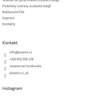
Souhlas se zpracováním osobních údajů
Podmínky ochrany osobních údajů
Reklamační řád
Doprava
Kontakty
Kontakt
info
@
junama.cz
+420 602 505 128
Junama na Facebooku
junama.cz_sk
Instagram