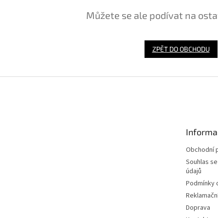
Můžete se ale podívat na osta
ZPĚT DO OBCHODU
Informa
Obchodní 
Souhlas se
údajů
Podmínky o
Reklamační
Doprava