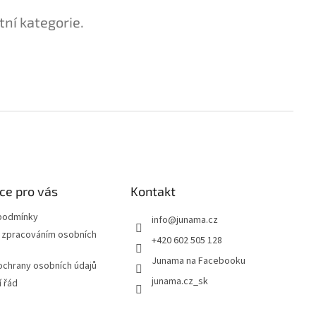
tní kategorie.
ce pro vás
Kontakt
podmínky
info
@
junama.cz
 zpracováním osobních
+420 602 505 128
Junama na Facebooku
chrany osobních údajů
junama.cz_sk
 řád