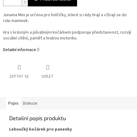
Junama Mini je určena pro holčičky, které si rády hrají a vžívají se do
role maminek.
Hra s krásným a půvabným kočárkem podporuje představivost, rozvíjí
sociální cítění, paměť a hrubou motoriku.
Detailní informace
ZEPTAT SE
SDÍLET
Popis
Diskuze
Detailní popis produktu
Lehoučký kočárek pro panenky