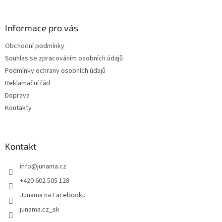
p
a
Informace pro vás
t
í
Obchodní podmínky
Souhlas se zpracováním osobních údajů
Podmínky ochrany osobních údajů
Reklamační řád
Doprava
Kontakty
Kontakt
info
@
junama.cz
+420 602 505 128
Junama na Facebooku
junama.cz_sk