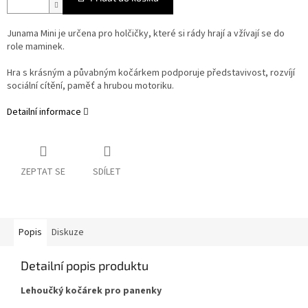
Junama Mini je určena pro holčičky, které si rády hrají a vžívají se do
role maminek.
Hra s krásným a půvabným kočárkem podporuje představivost, rozvíjí
sociální cítění, paměť a hrubou motoriku.
Detailní informace
ZEPTAT SE
SDÍLET
Popis
Diskuze
Detailní popis produktu
Lehoučký kočárek pro panenky