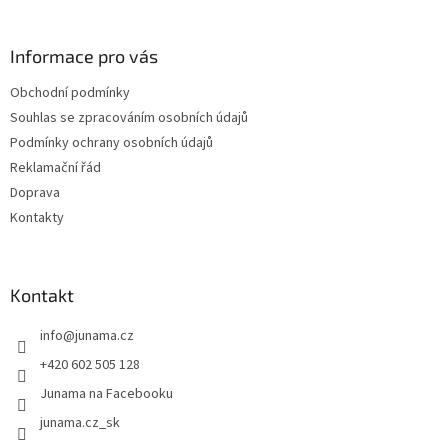
p
a
Informace pro vás
t
í
Obchodní podmínky
Souhlas se zpracováním osobních údajů
Podmínky ochrany osobních údajů
Reklamační řád
Doprava
Kontakty
Kontakt
info
@
junama.cz
+420 602 505 128
Junama na Facebooku
junama.cz_sk