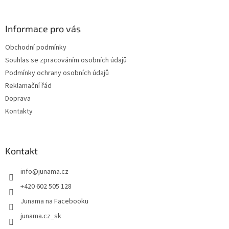
p
a
Informace pro vás
t
í
Obchodní podmínky
Souhlas se zpracováním osobních údajů
Podmínky ochrany osobních údajů
Reklamační řád
Doprava
Kontakty
Kontakt
info
@
junama.cz
+420 602 505 128
Junama na Facebooku
junama.cz_sk