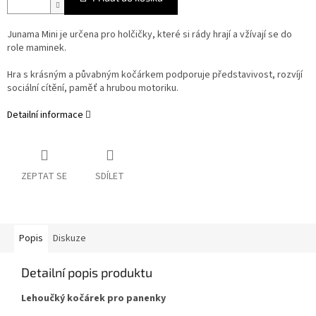
Junama Mini je určena pro holčičky, které si rády hrají a vžívají se do
role maminek.
Hra s krásným a půvabným kočárkem podporuje představivost, rozvíjí
sociální cítění, paměť a hrubou motoriku.
Detailní informace
ZEPTAT SE
SDÍLET
Popis
Diskuze
Detailní popis produktu
Lehoučký kočárek pro panenky