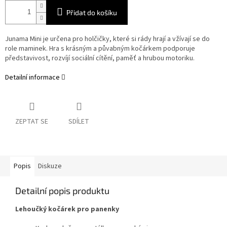
Přidat do košíku
Junama Mini je určena pro holčičky, které si rády hrají a vžívají se do
role maminek. Hra s krásným a půvabným kočárkem podporuje
představivost, rozvíjí sociální cítění, paměť a hrubou motoriku.
Detailní informace
ZEPTAT SE
SDÍLET
Popis
Diskuze
Detailní popis produktu
Lehoučký kočárek pro panenky