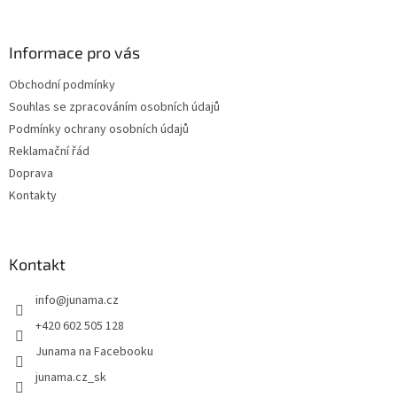
p
a
Informace pro vás
t
í
Obchodní podmínky
Souhlas se zpracováním osobních údajů
Podmínky ochrany osobních údajů
Reklamační řád
Doprava
Kontakty
Kontakt
info
@
junama.cz
+420 602 505 128
Junama na Facebooku
junama.cz_sk