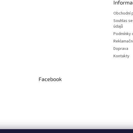
Informa
Obchodní 
Souhlas se
údajů
Podmínky o
Reklamační
Doprava
Kontakty
Facebook