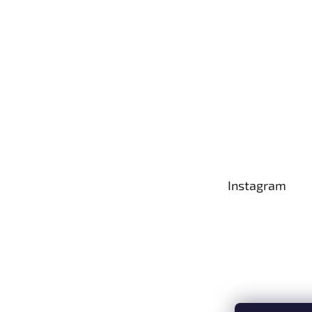
í
Instagram