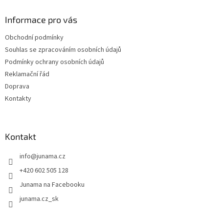
a
Informace pro vás
t
í
Obchodní podmínky
Souhlas se zpracováním osobních údajů
Podmínky ochrany osobních údajů
Reklamační řád
Doprava
Kontakty
Kontakt
info
@
junama.cz
+420 602 505 128
Junama na Facebooku
junama.cz_sk