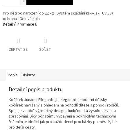
Pro děti od narození do 22 kg · Systém skládání klik-klak · UV 50+
ochrana · Gelová kola
Detailní informace
ZEPTAT SE
SDÍLET
Popis
Diskuze
Detailní popis produktu
Kočárek Junama Ellegante je elegantní a moderní dětský
kočárek navržený s ohledem na pohodlí dítěte a pohodlí rodičů.
Spojuje v sobě výjimečný design, funkčnost a vysokou kvalitu
zpracování. Díky bohatému vybavení a pokročilým technickým
řešením je ideální jak pro každodenní procházky po městě, tak
pro delší cesty.