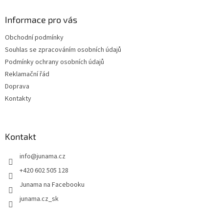
a
Informace pro vás
t
í
Obchodní podmínky
Souhlas se zpracováním osobních údajů
Podmínky ochrany osobních údajů
Reklamační řád
Doprava
Kontakty
Kontakt
info
@
junama.cz
+420 602 505 128
Junama na Facebooku
junama.cz_sk