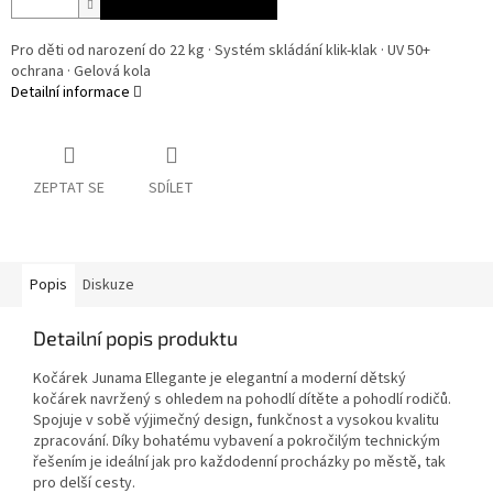
Pro děti od narození do 22 kg · Systém skládání klik-klak · UV 50+
ochrana · Gelová kola
Detailní informace
ZEPTAT SE
SDÍLET
Popis
Diskuze
Detailní popis produktu
Kočárek Junama Ellegante je elegantní a moderní dětský
kočárek navržený s ohledem na pohodlí dítěte a pohodlí rodičů.
Spojuje v sobě výjimečný design, funkčnost a vysokou kvalitu
zpracování. Díky bohatému vybavení a pokročilým technickým
řešením je ideální jak pro každodenní procházky po městě, tak
pro delší cesty.