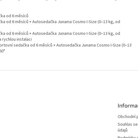
čka od 6 měsíců
čka od 6 měsíců + Autosedačka Junama Cosmo I-Size (0–13 kg, od
čka od 6 měsíců + Autosedačka Junama Cosmo I-Size (0–13 kg, od
 rychlou instalaci
ortovní sedačka od 6 měsíců + Autosedačka Junama Cosmo I-Size (0–13
60°
Informa
Obchodní 
Souhlas se
údajů