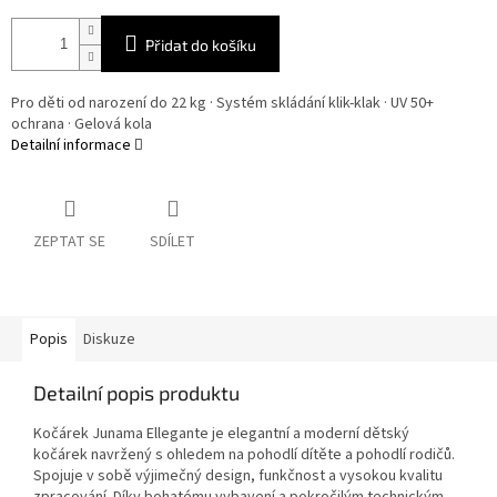
Přidat do košíku
Pro děti od narození do 22 kg · Systém skládání klik-klak · UV 50+
ochrana · Gelová kola
Detailní informace
ZEPTAT SE
SDÍLET
Popis
Diskuze
Detailní popis produktu
Kočárek Junama Ellegante je elegantní a moderní dětský
kočárek navržený s ohledem na pohodlí dítěte a pohodlí rodičů.
Spojuje v sobě výjimečný design, funkčnost a vysokou kvalitu