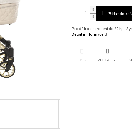
Přidat do koš
Pro děti od narození do 22 kg · Sys
Detailní informace
TISK
ZEPTAT SE
S