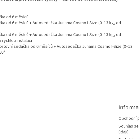
čka od 6 měsíců
čka od 6 měsíců + Autosedačka Junama Cosmo I-Size (0–13 kg, od
čka od 6 měsíců + Autosedačka Junama Cosmo I-Size (0–13 kg, od
 rychlou instalaci
ortovní sedačka od 6 měsíců + Autosedačka Junama Cosmo I-Size (0–13
60°
Informa
Obchodní 
Souhlas se
údajů