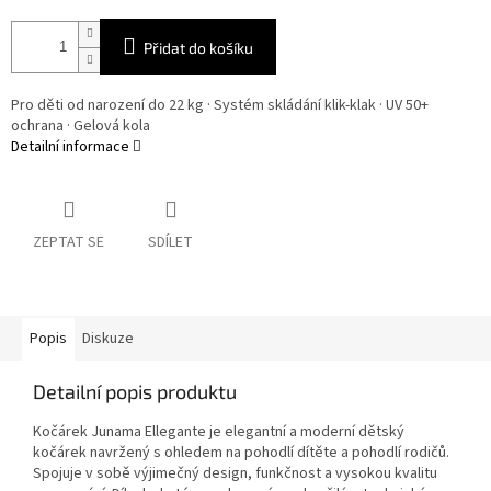
Přidat do košíku
Pro děti od narození do 22 kg · Systém skládání klik-klak · UV 50+
ochrana · Gelová kola
Detailní informace
ZEPTAT SE
SDÍLET
Popis
Diskuze
Detailní popis produktu
Kočárek Junama Ellegante je elegantní a moderní dětský
kočárek navržený s ohledem na pohodlí dítěte a pohodlí rodičů.
Spojuje v sobě výjimečný design, funkčnost a vysokou kvalitu