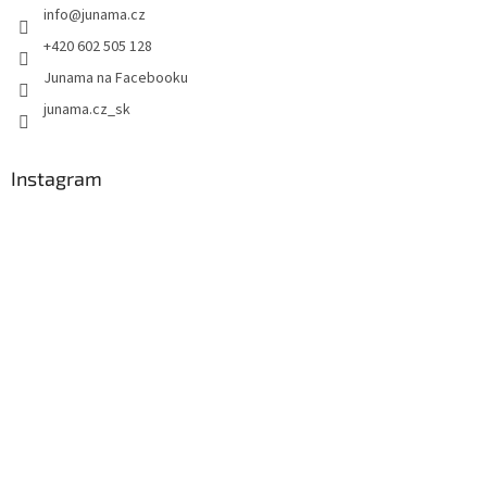
info
@
junama.cz
+420 602 505 128
Junama na Facebooku
junama.cz_sk
Instagram