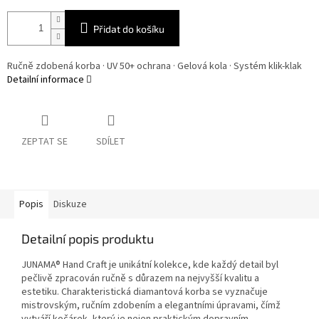
Přidat do košíku
Ručně zdobená korba · UV 50+ ochrana · Gelová kola · Systém klik-klak
Detailní informace
ZEPTAT SE
SDÍLET
Popis
Diskuze
Detailní popis produktu
JUNAMA® Hand Craft je unikátní kolekce, kde každý detail byl
pečlivě zpracován ručně s důrazem na nejvyšší kvalitu a
estetiku. Charakteristická diamantová korba se vyznačuje
mistrovským, ručním zdobením a elegantními úpravami, čímž