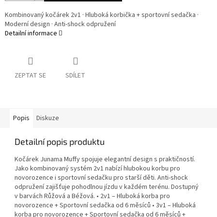
Kombinovaný kočárek 2v1 · Hluboká korbička + sportovní sedačka ·
Moderní design · Anti-shock odpružení
Detailní informace
ZEPTAT SE
SDÍLET
Popis
Diskuze
Detailní popis produktu
Kočárek Junama Muffy spojuje elegantní design s praktičností.
Jako kombinovaný systém 2v1 nabízí hlubokou korbu pro
novorozence i sportovní sedačku pro starší děti. Anti-shock
odpružení zajišťuje pohodlnou jízdu v každém terénu. Dostupný
v barvách Růžová a Béžová. • 2v1 – Hluboká korba pro
novorozence + Sportovní sedačka od 6 měsíců • 3v1 – Hluboká
korba pro novorozence + Sportovní sedačka od 6 měsíců +