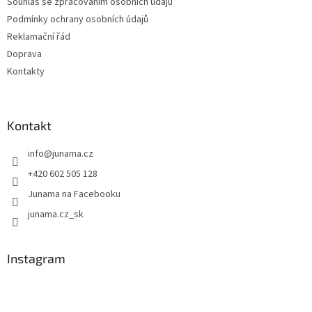
Souhlas se zpracováním osobních údajů
Podmínky ochrany osobních údajů
Reklamační řád
Doprava
Kontakty
Kontakt
info
@
junama.cz
+420 602 505 128
Junama na Facebooku
junama.cz_sk
Instagram