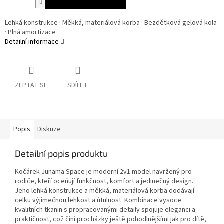
Lehká konstrukce · Měkká, materiálová korba · Bezdětková gelová kola
· Plná amortizace
Detailní informace
ZEPTAT SE
SDÍLET
Popis
Diskuze
Detailní popis produktu
Kočárek Junama Space je moderní 2v1 model navržený pro
rodiče, kteří oceňují funkčnost, komfort a jedinečný design.
Jeho lehká konstrukce a měkká, materiálová korba dodávají
celku výjimečnou lehkost a útulnost. Kombinace vysoce
kvalitních tkanin s propracovanými detaily spojuje eleganci a
praktičnost, což činí procházky ještě pohodlnějšími jak pro dítě,