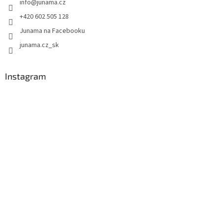
info
@
junama.cz
+420 602 505 128
Junama na Facebooku
junama.cz_sk
Instagram