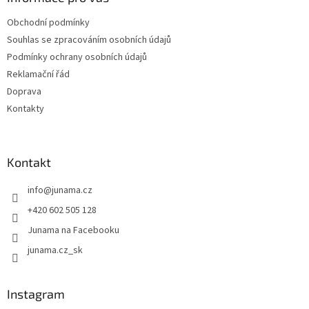
í
Obchodní podmínky
Souhlas se zpracováním osobních údajů
Podmínky ochrany osobních údajů
Reklamační řád
Doprava
Kontakty
Kontakt
info
@
junama.cz
+420 602 505 128
Junama na Facebooku
junama.cz_sk
Instagram