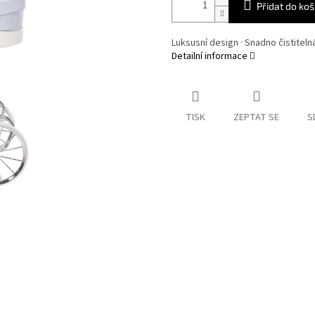
Přidat do koš
Luksusní design · Snadno čistiteln
Detailní informace
TISK
ZEPTAT SE
S