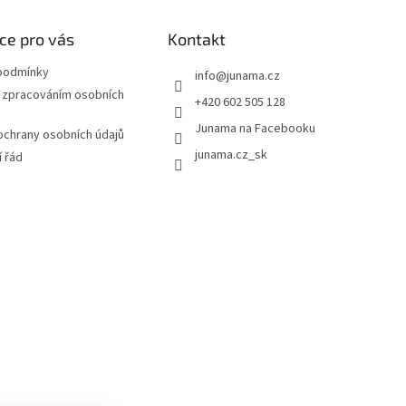
ce pro vás
Kontakt
podmínky
info
@
junama.cz
 zpracováním osobních
+420 602 505 128
Junama na Facebooku
chrany osobních údajů
junama.cz_sk
 řád