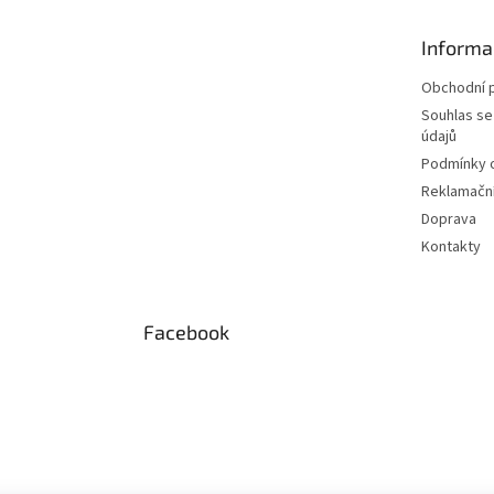
Informa
Obchodní 
Souhlas se
údajů
Podmínky o
Reklamační
Doprava
Kontakty
Facebook