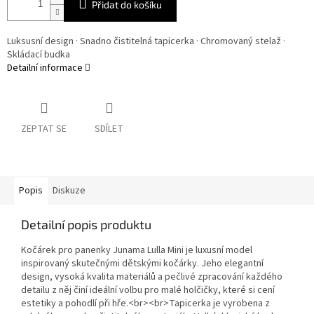
Přidat do košíku
Luksusní design · Snadno čistitelná tapicerka · Chromovaný stelaž ·
Skládací budka
Detailní informace
ZEPTAT SE
SDÍLET
Popis
Diskuze
Detailní popis produktu
Kočárek pro panenky Junama Lulla Mini je luxusní model
inspirovaný skutečnými dětskými kočárky. Jeho elegantní
design, vysoká kvalita materiálů a pečlivé zpracování každého
detailu z něj činí ideální volbu pro malé holčičky, které si cení
estetiky a pohodlí při hře.<br><br>Tapicerka je vyrobena z