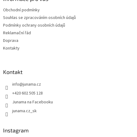
í
Obchodní podmínky
Souhlas se zpracováním osobních údajů
Podmínky ochrany osobních údajů
Reklamační řád
Doprava
Kontakty
Kontakt
info
@
junama.cz
+420 602 505 128
Junama na Facebooku
junama.cz_sk
Instagram