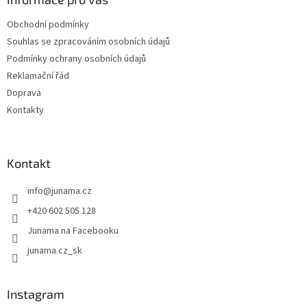
t
í
Obchodní podmínky
Souhlas se zpracováním osobních údajů
Podmínky ochrany osobních údajů
Reklamační řád
Doprava
Kontakty
Kontakt
info
@
junama.cz
+420 602 505 128
Junama na Facebooku
junama.cz_sk
Instagram