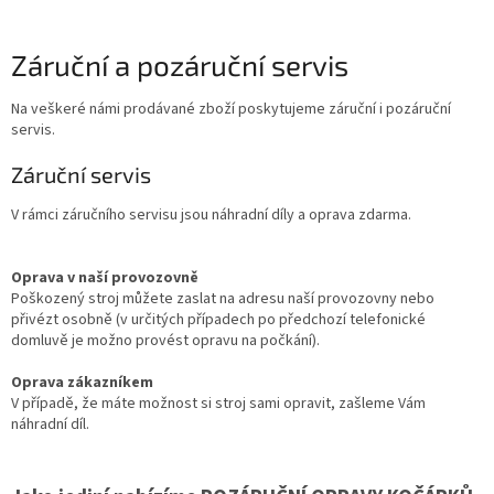
Záruční a pozáruční servis
Na veškeré námi prodávané zboží poskytujeme záruční i pozáruční
servis.
Záruční servis
V rámci záručního servisu jsou náhradní díly a oprava zdarma.
Oprava v naší provozovně
Poškozený stroj můžete zaslat na adresu naší provozovny nebo
přivézt osobně (v určitých případech po předchozí telefonické
domluvě je možno provést opravu na počkání).
Oprava zákazníkem
V případě, že máte možnost si stroj sami opravit, zašleme Vám
náhradní díl.