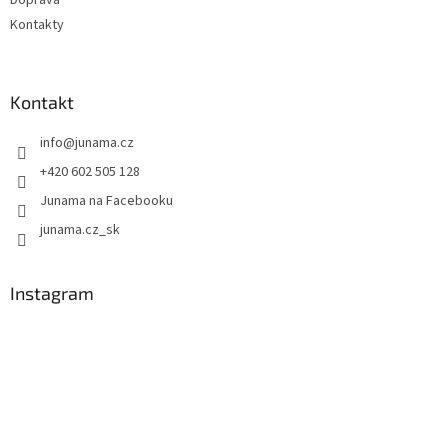
Kontakty
Kontakt
info
@
junama.cz
+420 602 505 128
Junama na Facebooku
junama.cz_sk
Instagram