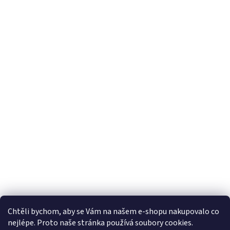
Chtěli bychom, aby se Vám na našem e-shopu nakupovalo co
nejlépe. Proto naše stránka používá soubory cookies.