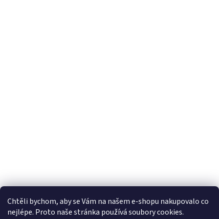
Chtěli bychom, aby se Vám na našem e-shopu nakupovalo co
nejlépe. Proto naše stránka používá soubory cookies.