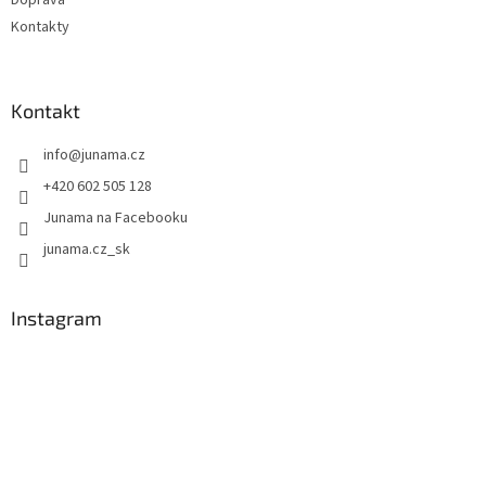
Kontakty
Kontakt
info
@
junama.cz
+420 602 505 128
Junama na Facebooku
junama.cz_sk
Instagram