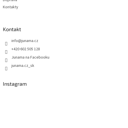
Kontakty
Kontakt
info
@
junama.cz
+420 602 505 128
Junama na Facebooku
junama.cz_sk
Instagram