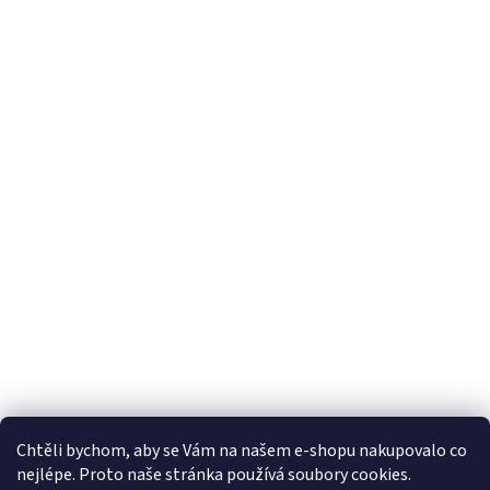
Chtěli bychom, aby se Vám na našem e-shopu nakupovalo co
nejlépe. Proto naše stránka používá soubory cookies.