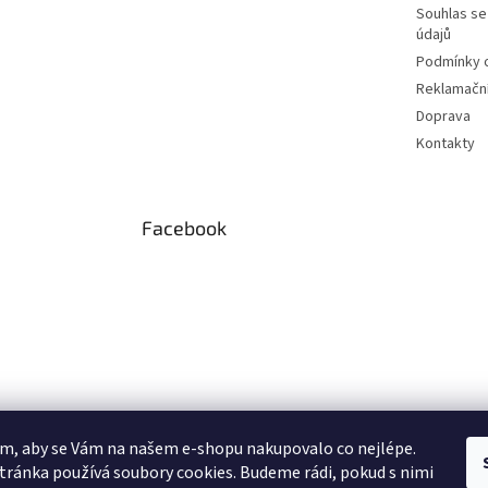
Souhlas se
údajů
Podmínky o
Reklamační
Doprava
Kontakty
Facebook
m, aby se Vám na našem e-shopu nakupovalo co nejlépe.
tránka používá soubory cookies. Budeme rádi, pokud s nimi