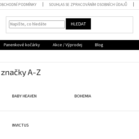
OBCHODNÍ PODMÍNKY
SOUHLAS SE ZPRACOVÁNÍM OSOBNÍCH ÚDAJŮ
HLEDAT
Panenkové kočárky
Akce / Výprodej
Blog
 značky A-Z
BABY HEAVEN
BOHEMIA
INVICTUS