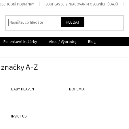
OBCHODNÍ PODMÍNKY
SOUHLAS SE ZPRACOVÁNÍM OSOBNÍCH ÚDAJŮ
HLEDAT
Panenkové kočárky
Akce / Výprodej
Blog
 značky A-Z
BABY HEAVEN
BOHEMIA
INVICTUS