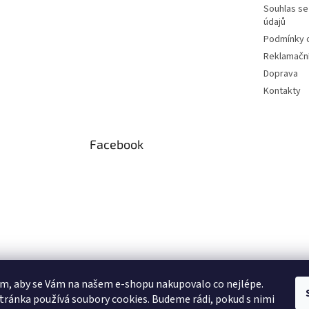
Souhlas se
údajů
Podmínky o
Reklamační
Doprava
Kontakty
Facebook
m, aby se Vám na našem e-shopu nakupovalo co nejlépe.
tránka používá soubory cookies. Budeme rádi, pokud s nimi