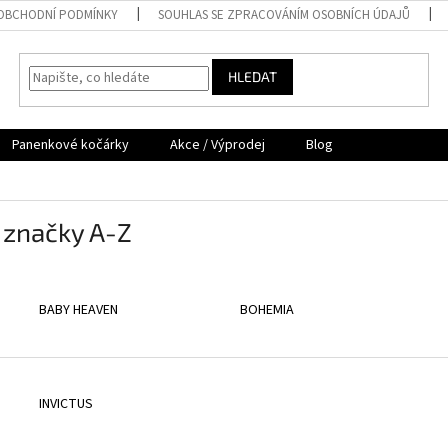
OBCHODNÍ PODMÍNKY
SOUHLAS SE ZPRACOVÁNÍM OSOBNÍCH ÚDAJŮ
HLEDAT
Panenkové kočárky
Akce / Výprodej
Blog
 značky A-Z
BABY HEAVEN
BOHEMIA
INVICTUS