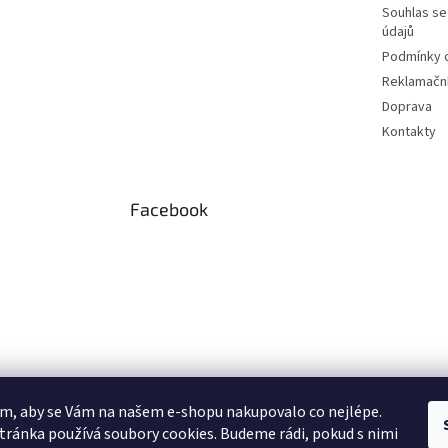
Souhlas se
údajů
Podmínky o
Reklamační
Doprava
Kontakty
Facebook
m, aby se Vám na našem e-shopu nakupovalo co nejlépe.
tránka používá soubory cookies. Budeme rádi, pokud s nimi