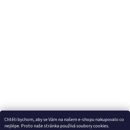
Chtěli bychom, aby se Vám na našem e-shopu nakupovalo co
nejlépe. Proto naše stránka používá soubory cookies.