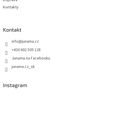
Kontakty
Kontakt
info
@
junama.cz
+420 602 505 128
Junama na Facebooku
junama.cz_sk
Instagram