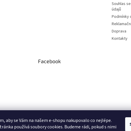
Souhlas se
údajů
Podmínky o
Reklamační
Doprava
Kontakty
Facebook
m, aby se Vám na našem e-shopu nakupovalo co nejlépe.
tránka používá soubory cookies. Budeme rádi, pokud s nimi