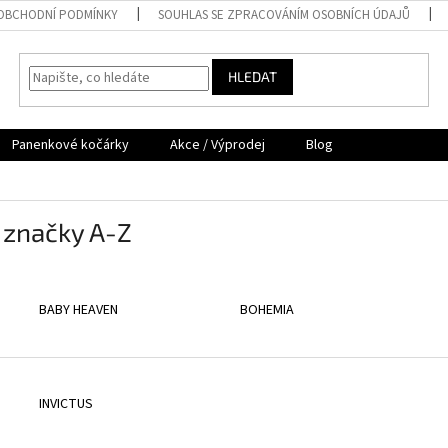
OBCHODNÍ PODMÍNKY
SOUHLAS SE ZPRACOVÁNÍM OSOBNÍCH ÚDAJŮ
HLEDAT
Panenkové kočárky
Akce / Výprodej
Blog
 značky A-Z
BABY HEAVEN
BOHEMIA
INVICTUS