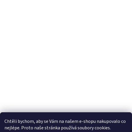
Chtěli bychom, aby se Vám na našem e-shopu nakupovalo co
nejlépe. Proto naše stránka používá soubory cookies.