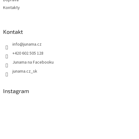
Kontakty
Kontakt
info
@
junama.cz
+420 602 505 128
Junama na Facebooku
junama.cz_sk
Instagram