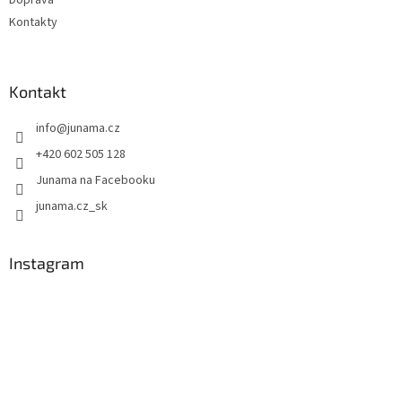
Kontakty
Kontakt
info
@
junama.cz
+420 602 505 128
Junama na Facebooku
junama.cz_sk
Instagram