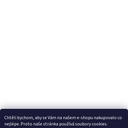
Chtěli bychom, aby se Vám na našem e-shopu nakupovalo co
nejlépe. Proto naše stránka používá soubory cookies.