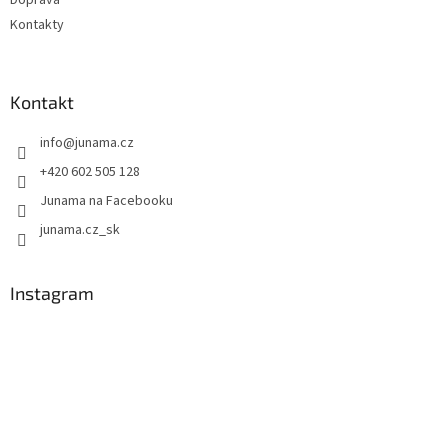
Kontakty
Kontakt
info
@
junama.cz
+420 602 505 128
Junama na Facebooku
junama.cz_sk
Instagram