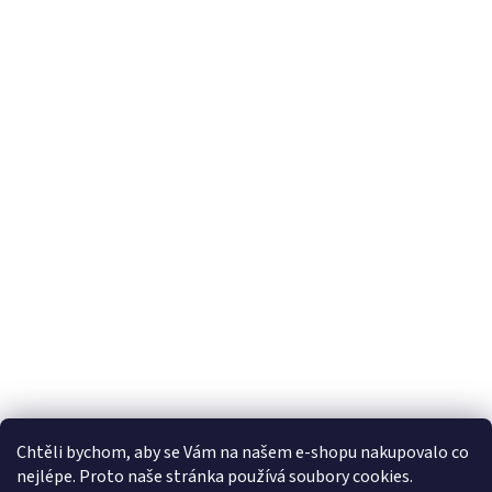
Chtěli bychom, aby se Vám na našem e-shopu nakupovalo co
nejlépe. Proto naše stránka používá soubory cookies.