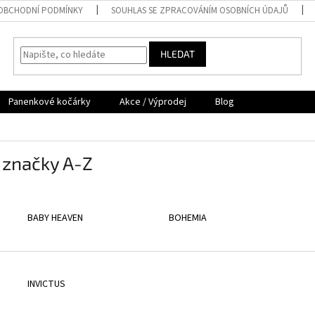
OBCHODNÍ PODMÍNKY
SOUHLAS SE ZPRACOVÁNÍM OSOBNÍCH ÚDAJŮ
HLEDAT
Panenkové kočárky
Akce / Výprodej
Blog
 značky A-Z
BABY HEAVEN
BOHEMIA
INVICTUS