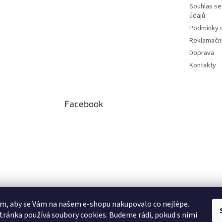
Souhlas se
údajů
Podmínky o
Reklamační
Doprava
Kontakty
Facebook
m, aby se Vám na našem e-shopu nakupovalo co nejlépe.
tránka používá soubory cookies. Budeme rádi, pokud s nimi