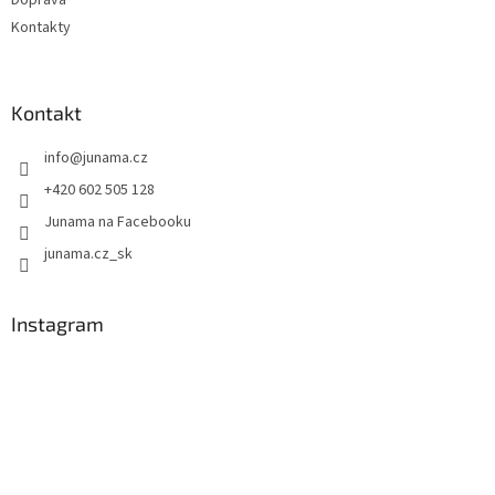
Kontakty
Kontakt
info
@
junama.cz
+420 602 505 128
Junama na Facebooku
junama.cz_sk
Instagram