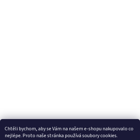
Chtěli bychom, aby se Vám na našem e-shopu nakupovalo co
nejlépe. Proto naše stránka používá soubory cookies.