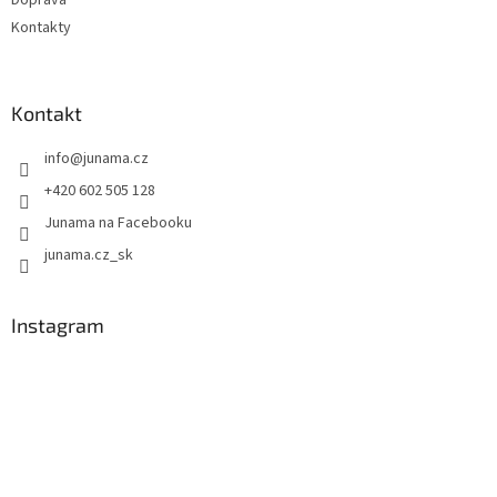
Kontakty
Kontakt
info
@
junama.cz
+420 602 505 128
Junama na Facebooku
junama.cz_sk
Instagram