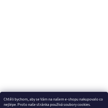
Chtěli bychom, aby se Vám na našem e-shopu nakupovalo co
nejlépe. Proto naše stránka používá soubory cookies.