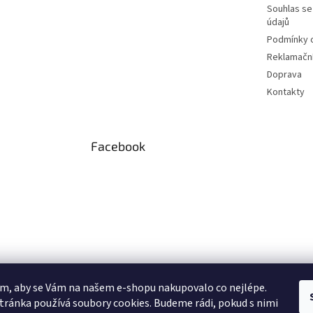
Souhlas se
údajů
Podmínky o
Reklamační
Doprava
Kontakty
Facebook
m, aby se Vám na našem e-shopu nakupovalo co nejlépe.
tránka používá soubory cookies. Budeme rádi, pokud s nimi