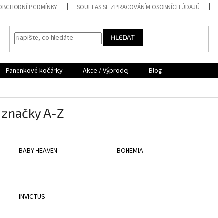
OBCHODNÍ PODMÍNKY
SOUHLAS SE ZPRACOVÁNÍM OSOBNÍCH ÚDAJŮ
HLEDAT
Panenkové kočárky
Akce / Výprodej
Blog
 značky A-Z
BABY HEAVEN
BOHEMIA
INVICTUS