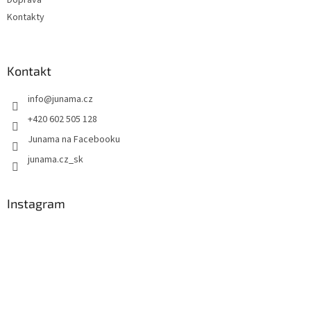
Kontakty
Kontakt
info
@
junama.cz
+420 602 505 128
Junama na Facebooku
junama.cz_sk
Instagram