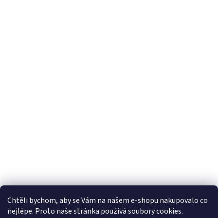
Chtěli bychom, aby se Vám na našem e-shopu nakupovalo co
nejlépe. Proto naše stránka používá soubory cookies.