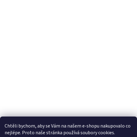
Chtěli bychom, aby se Vám na našem e-shopu nakupovalo co
nejlépe. Proto naše stránka používá soubory cookies.