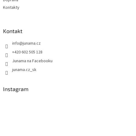
Kontakty
Kontakt
info
@
junama.cz
+420 602 505 128
Junama na Facebooku
junama.cz_sk
Instagram